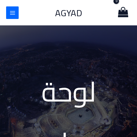
خطي
AGYAD
لى
لمحتوى
لوحة